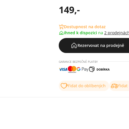
149,-
Dostupnost na dotaz
ihned k dispozici
na
2 prodejnác
Rezervovat na prodejně
GARANCE BEZPEČNÉ PLATBY
Přidat do oblíbených
Přidat