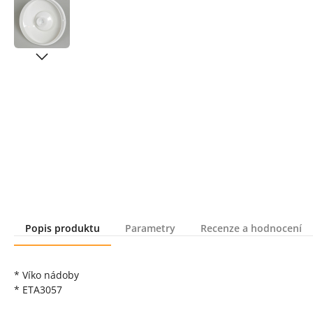
Popis produktu
Parametry
Recenze a hodnocení
Popis produktu
* Víko nádoby
* ETA3057