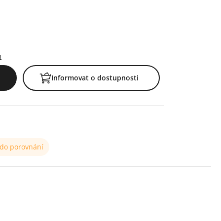
h
Informovat o dostupnosti
 do porovnání