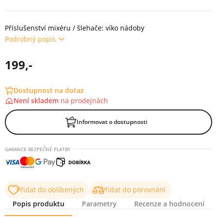
Příslušenství mixéru / šlehače: víko nádoby
Podrobný popis
199,-
Dostupnost na dotaz
Není skladem
na
prodejnách
Informovat o dostupnosti
GARANCE BEZPEČNÉ PLATBY
Přidat do oblíbených
Přidat do porovnání
Popis produktu
Parametry
Recenze a hodnocení