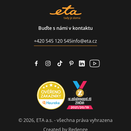
Buďte s námi v kontaktu
+420 545 120 545
info@eta.cz
© 2026, ETA a.s. - všechna práva vyhrazena
Created by Redenge