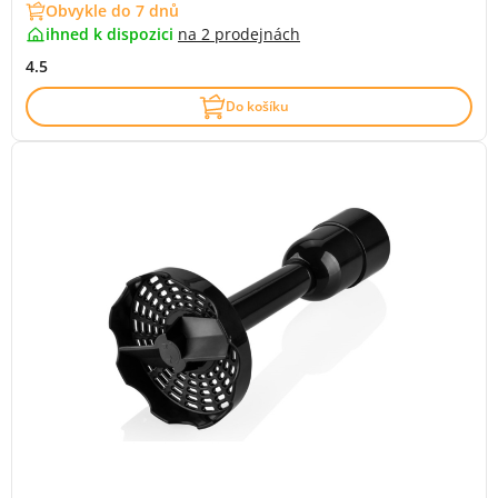
Obvykle do 7 dnů
ihned k dispozici
na
2 prodejnách
4.5
Do košíku