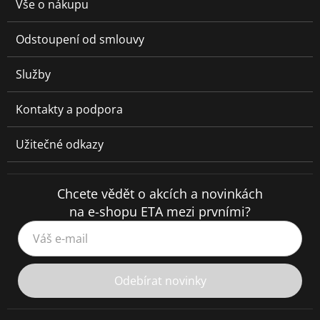
Vše o nákupu
Odstoupení od smlouvy
Služby
Kontakty a podpora
Užitečné odkazy
Chcete vědět o akcích a novinkách
na e-shopu ETA mezi prvními?
Váš e-mail
Odebírat novinky