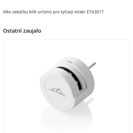
Popis produktu
Víko sekáčku bílé určeno pro tyčový mixér ETA3017
Ostatní zaujalo