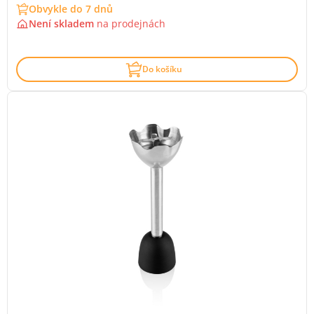
Obvykle do 7 dnů
Není skladem
na
prodejnách
Do košíku