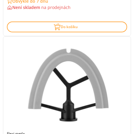
Obvykle do 7 dnů
Není skladem
na
prodejnách
Do košíku
Flexi metla