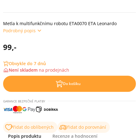
Metla k multifunkčnímu robotu ETA0070 ETA Leonardo
Podrobný popis
99,-
Obvykle do 7 dnů
Není skladem
na
prodejnách
Do košíku
GARANCE BEZPEČNÉ PLATBY
Přidat do oblíbených
Přidat do porovnání
Popis produktu
Recenze a hodnocení