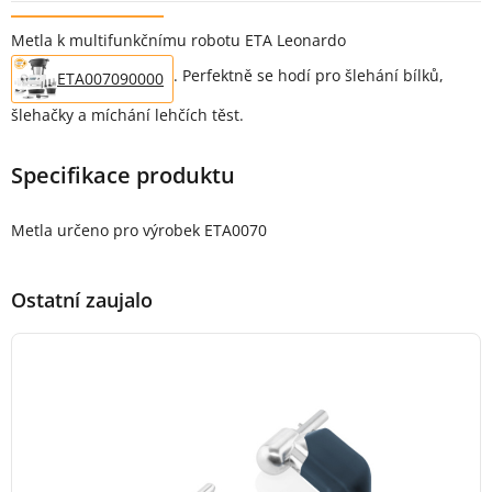
Popis produktu
Metla k multifunkčnímu robotu ETA Leonardo
. Perfektně se hodí pro šlehání bílků,
ETA007090000
šlehačky a míchání lehčích těst.
Specifikace produktu
Metla určeno pro výrobek ETA0070
Ostatní zaujalo