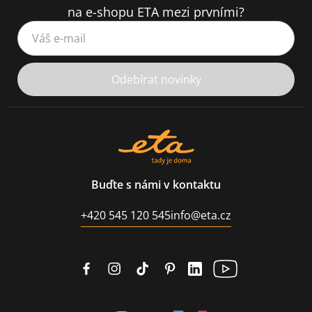
na e-shopu ETA mezi prvními?
Váš e-mail
Odebírat novinky
Buďte s námi v kontaktu
+420 545 120 545
info@eta.cz