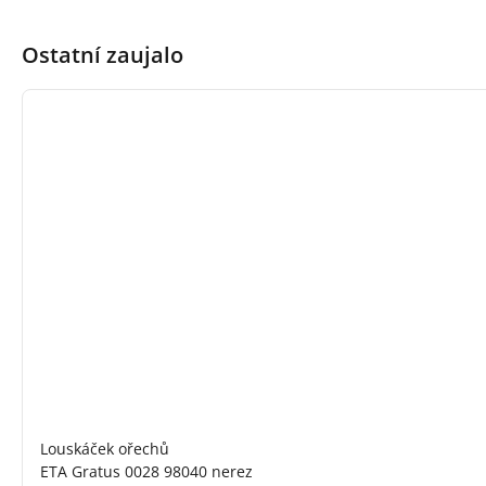
Ostatní zaujalo
Louskáček ořechů
ETA Gratus 0028 98040 nerez