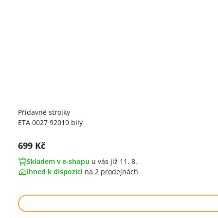
Přídavné strojky
ETA 0027 92010 bílý
Cena s DPH:
699 Kč
Skladem v e-shopu
u vás již 11. 8.
ihned k dispozici
na
2 prodejnách