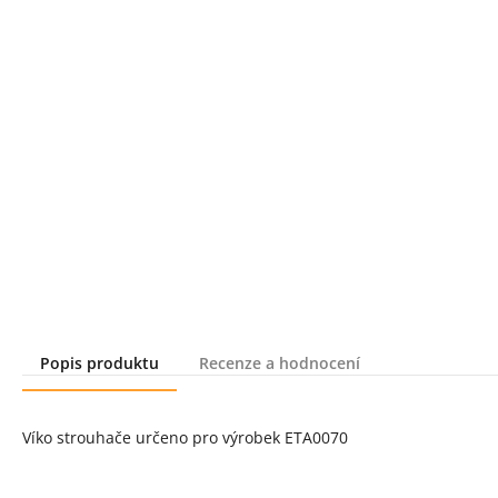
Popis produktu
Recenze a hodnocení
Popis produktu
Víko strouhače určeno pro výrobek ETA0070