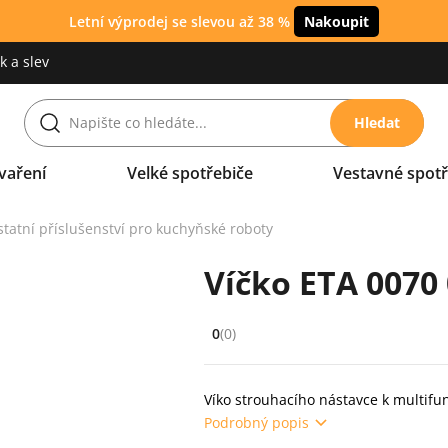
Letní výprodej se slevou až 38 %
Nakoupit
 a slev
Hledat
vaření
Velké spotřebiče
Vestavné spotř
tatní příslušenství pro kuchyňské roboty
Víčko ETA 0070
0
(0)
Hodnocení: 0 z 5 (0 recenzí)
Víko strouhacího nástavce k multi
Podrobný popis