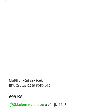
Multifunkční sekáček
ETA Gratus 0289 5050 bílý
Cena s DPH:
699 Kč
Skladem v e-shopu
u vás již 11. 8.