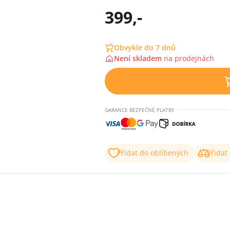
399,-
Obvykle do 7 dnů
Není skladem
na
prodejnách
GARANCE BEZPEČNÉ PLATBY
Přidat do oblíbených
Přidat