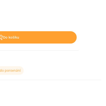
Do košíku
 do porovnání