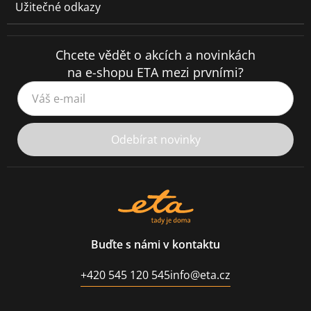
Užitečné odkazy
Chcete vědět o akcích a novinkách
na e-shopu ETA mezi prvními?
Váš e-mail
Odebírat novinky
Buďte s námi v kontaktu
+420 545 120 545
info@eta.cz