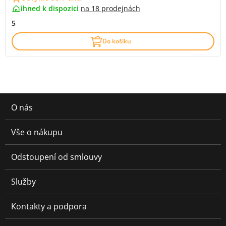
ihned k dispozici
na
18 prodejnách
5
Do košíku
O nás
Vše o nákupu
Odstoupení od smlouvy
Služby
Kontakty a podpora