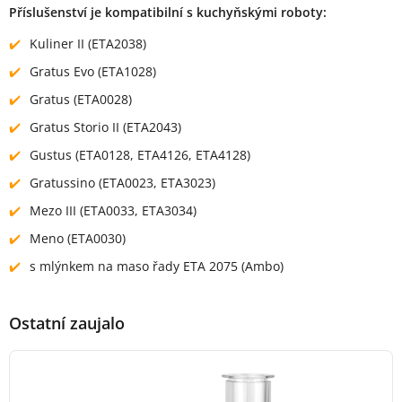
Příslušenství je kompatibilní s kuchyňskými roboty:
Kuliner II (ETA2038)
Gratus Evo (ETA1028)
Gratus (ETA0028)
Gratus Storio II (ETA2043)
Gustus (ETA0128, ETA4126, ETA4128)
Gratussino (ETA0023, ETA3023)
Mezo III (ETA0033, ETA3034)
Meno (ETA0030)
s mlýnkem na maso řady ETA 2075 (Ambo)
Ostatní zaujalo