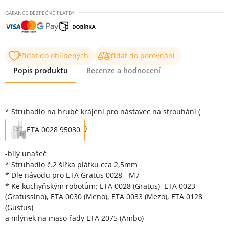
GARANCE BEZPEČNÉ PLATBY
Přidat do oblíbených
Přidat do porovnání
Popis produktu
Recenze a hodnocení
Popis produktu
* Struhadlo na hrubé krájení pro nástavec na strouhání (
)
ETA 0028 95030
-bílý unašeč
* Struhadlo č.2 šířka plátku cca 2,5mm
* Dle návodu pro ETA Gratus 0028 - M7
* Ke kuchyňským robotům: ETA 0028 (Gratus), ETA 0023
(Gratussino), ETA 0030 (Meno), ETA 0033 (Mezo), ETA 0128
(Gustus)
a mlýnek na maso řady ETA 2075 (Ambo)