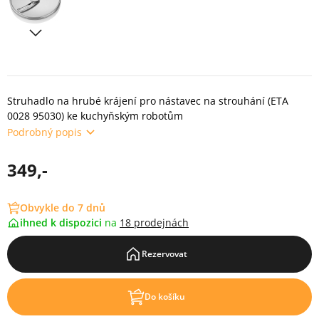
Struhadlo na hrubé krájení pro nástavec na strouhání (ETA
0028 95030) ke kuchyňským robotům
Podrobný popis
349,-
Obvykle do 7 dnů
ihned k dispozici
na
18 prodejnách
Rezervovat
Do košíku