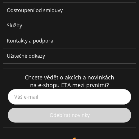
Odstoupení od smlouvy
Služby
Kontakty a podpora
Užitečné odkazy
Chcete vědět o akcích a novinkách
na e-shopu ETA mezi prvními?
Váš e-mail
Odebírat novinky