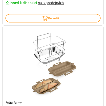
ihned k dispozici
na
3 prodejnách
Do košíku
Pečicí formy