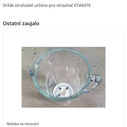
Popis produktu
Držák struhadel určeno pro strouhač ETA5079
Ostatní zaujalo
Nádoba na mixování