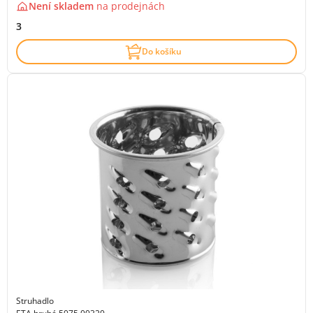
Není skladem
na
prodejnách
3
Do košíku
Struhadlo