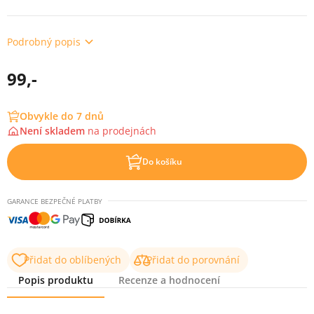
Podrobný popis
99,-
Obvykle do 7 dnů
Není skladem
na
prodejnách
Do košíku
GARANCE BEZPEČNÉ PLATBY
Přidat do oblíbených
Přidat do porovnání
Popis produktu
Recenze a hodnocení