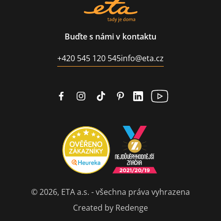
Buďte s námi v kontaktu
+420 545 120 545
info@eta.cz
© 2026, ETA a.s. - všechna práva vyhrazena
Created by Redenge