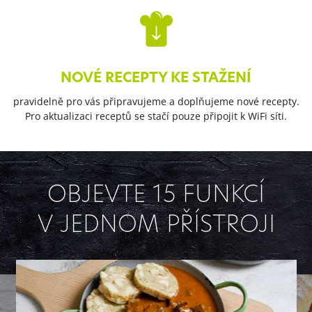
NOVÉ RECEPTY KE STAŽENÍ
pravidelně pro vás připravujeme a doplňujeme nové recepty.
Pro aktualizaci receptů se stačí pouze připojit k WiFi síti.
OBJEVTE 15 FUNKCÍ
V JEDNOM PŘÍSTROJI