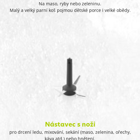
Na maso, ryby nebo zeleninu.
Malý a velký parní koš pojmou dětské porce i velké obědy.
Nástavec s noži
pro drcení ledu, mixování, sekání (maso, zelenina, ořechy,
káva atd.) nebo hnětení.