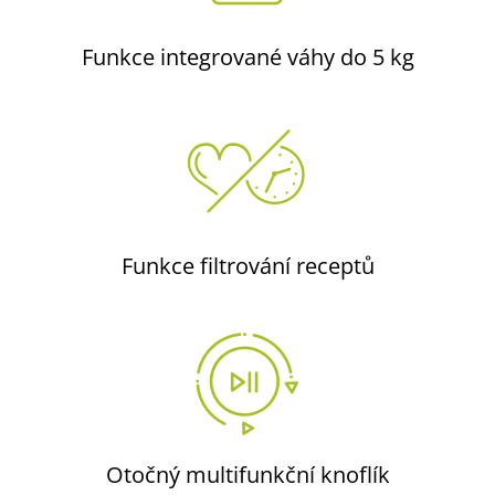
Funkce integrované
váhy do 5 kg
Funkce filtrování
receptů
Otočný multifunkční
knoflík