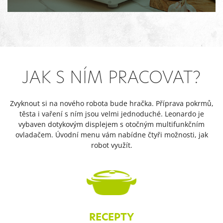
JAK S NÍM PRACOVAT?
Zvyknout si na nového robota bude hračka. Příprava pokrmů,
těsta i vaření s ním jsou velmi jednoduché.
Leonardo je
vybaven dotykovým displejem s otočným multifunkčním
ovladačem.
Úvodní menu vám nabídne čtyři možnosti, jak
robot využít.
RECEPTY