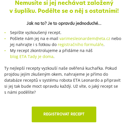
Nemusíte si jej nechávat založený
v šuplíku.
Podělte se o něj s ostatními!
Jak na to? Je to opravdu jednoduché...
Sepište vyzkoušený recept.
Pošlete nám jej na e-mail
varimesleonardem@eta.cz
nebo
jej nahrajte i s fotkou do
registračního formuláře
.
My recept zkontrolujeme a přidáme na náš
blog ETA Tady je doma
.
Ty nejlepší recepty vyzkouší naše ověřená kuchařka. Pokud
projdou jejím zkušeným okem, nahrajeme je přímo do
databáze receptů v systému robota ETA Leonardo a připravit
si jej tak bude moct opravdu každý. Už víte, o jaký recept se
s námi podělíte?
REGISTROVAT RECEPT