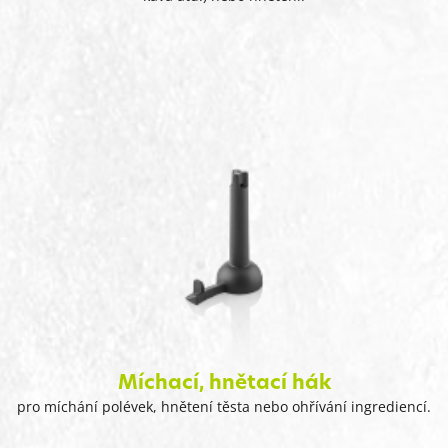
Míchací, hnětací hák
pro míchání polévek, hnětení těsta nebo ohřívání ingrediencí.