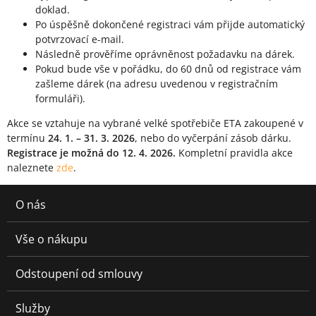
doklad.
Po úspěšně dokončené registraci vám přijde automatický
potvrzovací e-mail.
Následně prověříme oprávněnost požadavku na dárek.
Pokud bude vše v pořádku, do 60 dnů od registrace vám
zašleme dárek (na adresu uvedenou v registračním
formuláři).
Akce se vztahuje na vybrané velké spotřebiče ETA zakoupené v
termínu
24. 1. – 31. 3. 2026
, nebo do vyčerpání zásob dárku.
Registrace je možná do 12. 4. 2026.
Kompletní pravidla akce
naleznete
zde
.
O nás
Vše o nákupu
Odstoupení od smlouvy
Služby