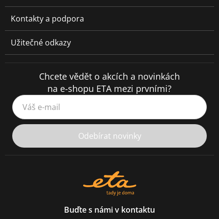
Kontakty a podpora
Užitečné odkazy
Chcete vědět o akcích a novinkách
na e-shopu ETA mezi prvními?
Váš e-mail
Odebírat novinky
Buďte s námi v kontaktu