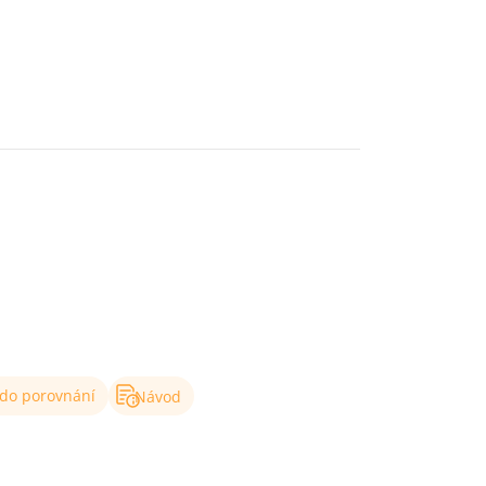
 do porovnání
Návod