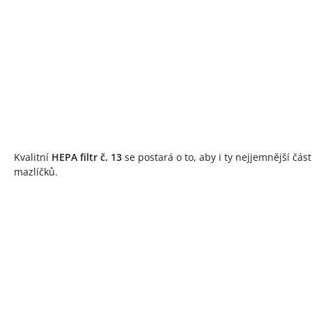
Kvalitní
HEPA filtr č. 13
se postará o to, aby i ty nejjemnější čás
mazlíčků.