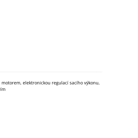
motorem, elektronickou regulací sacího výkonu,
vím