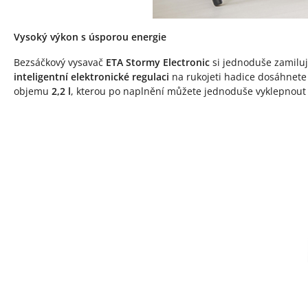
Vysoký výkon s úsporou energie
Bezsáčkový vysavač
ETA Stormy Electronic
si jednoduše zamilu
inteligentní elektronické regulaci
na rukojeti hadice dosáhnete 
objemu
2,2 l
, kterou po naplnění můžete jednoduše vyklepnout