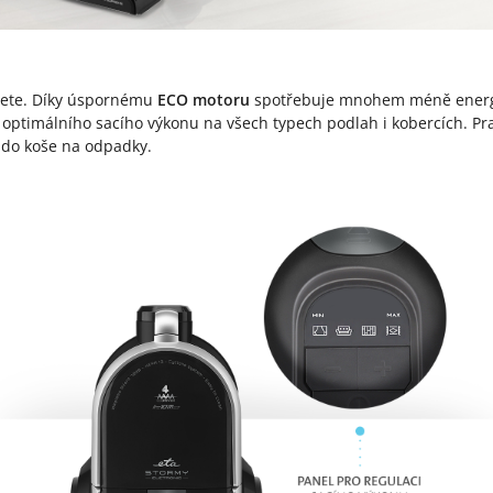
jete. Díky úspornému
ECO motoru
spotřebuje mnohem méně energie
optimálního sacího výkonu na všech typech podlah i kobercích. Pra
 do koše na odpadky.