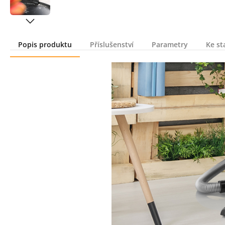
Popis produktu
Příslušenství
Parametry
Ke st
Popis produktu