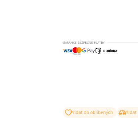
GARANCE BEZPEČNÉ PLATBY
Přidat do oblíbených
Přidat