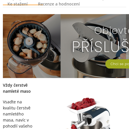
Ke stažení
Recenze a hodnocení
Popis produktu
Vždy čerstvě
namleté maso
Vsaďte na
kvalitu čerstvě
namletého
masa, navíc v
pohodlí vašeho