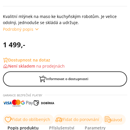
Kvalitní mlýnek na maso ke kuchyňským robotům. Je velice
odolný, jednoduše se skládá a udržuje.
Podrobný popis
1 499,-
Dostupnost na dotaz
Není skladem
na
prodejnách
Informovat o dostupnosti
GARANCE BEZPEČNÉ PLATBY
Přidat do oblíbených
Přidat do porovnání
Návod
Popis produktu
Příslušenství
Parametry