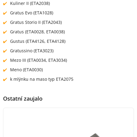
Kuliner II (ETA2038)
Gratus Evo (ETA1028)
Gratus Storio II (ETA2043)
Gratus (ETA0028, ETA0038)
Gustus (ETA4126, ETA4128)
Gratussino (ETA3023)
Mezo III (ETA0034, ETA3034)
Meno (ETA0030)
k mlýnku na maso typ ETA2075
Ostatní zaujalo