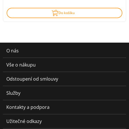
Do košíku
O nás
Vše o nákupu
Odstoupení od smlouvy
Služby
Kontakty a podpora
Užitečné odkazy