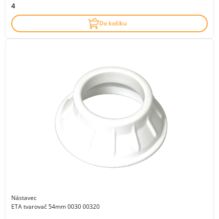
4
Do košíku
Nástavec
ETA tvarovač 54mm 0030 00320