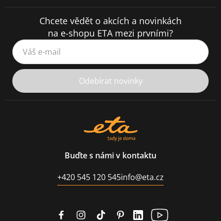
Chcete vědět o akcích a novinkách
na e-shopu ETA mezi prvními?
Váš e-mail
Odebírat novinky
Buďte s námi v kontaktu
+420 545 120 545
info@eta.cz