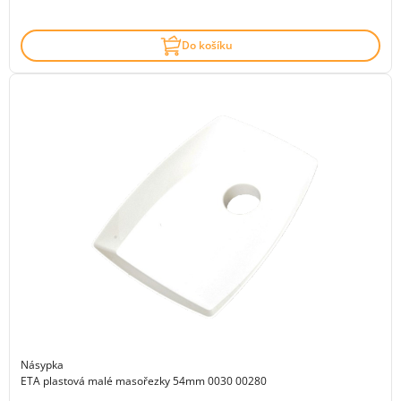
Do košíku
Násypka
ETA plastová malé masořezky 54mm 0030 00280