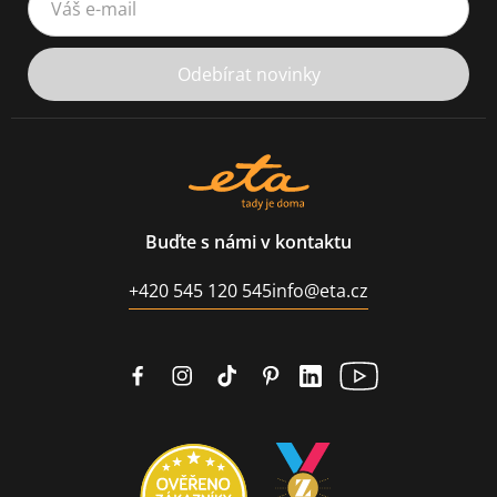
Odebírat novinky
Buďte s námi v kontaktu
+420 545 120 545
info@eta.cz