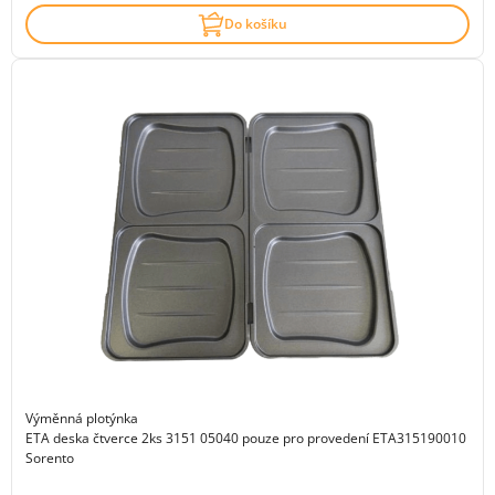
Do košíku
Výměnná plotýnka
ETA deska čtverce 2ks 3151 05040 pouze pro provedení ETA315190010
Sorento