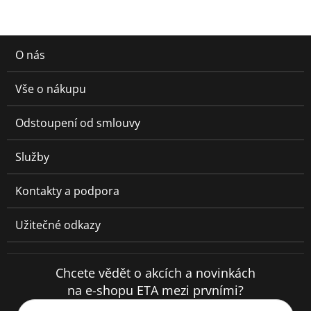
O nás
Vše o nákupu
Odstoupení od smlouvy
Služby
Kontakty a podpora
Užitečné odkazy
Chcete vědět o akcích a novinkách
na e-shopu ETA mezi prvními?
Váš e-mail