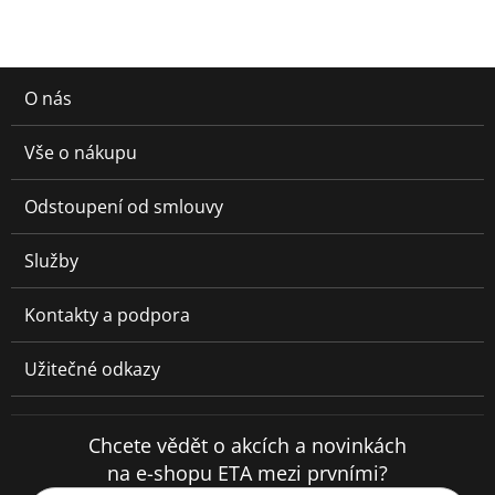
O nás
Vše o nákupu
Odstoupení od smlouvy
Služby
Kontakty a podpora
Užitečné odkazy
Chcete vědět o akcích a novinkách
na e-shopu ETA mezi prvními?