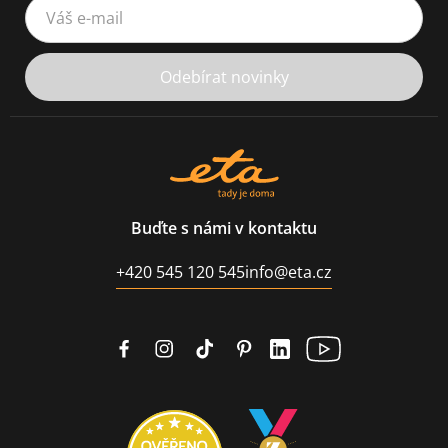
Váš e-mail
Odebírat novinky
Buďte s námi v kontaktu
+420 545 120 545
info@eta.cz