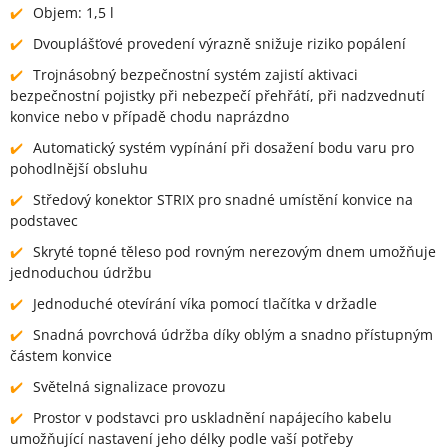
Objem: 1,5 l
Dvouplášťové provedení výrazně snižuje riziko popálení
Trojnásobný bezpečnostní systém zajistí aktivaci
bezpečnostní pojistky při nebezpečí přehřátí, při nadzvednutí
konvice nebo v případě chodu naprázdno
Automatický systém vypínání při dosažení bodu varu pro
pohodlnější obsluhu
Středový konektor STRIX pro snadné umístění konvice na
podstavec
Skryté topné těleso pod rovným nerezovým dnem umožňuje
jednoduchou údržbu
Jednoduché otevírání víka pomocí tlačítka v držadle
Snadná povrchová údržba díky oblým a snadno přístupným
částem konvice
Světelná signalizace provozu
Prostor v podstavci pro uskladnění napájecího kabelu
umožňující nastavení jeho délky podle vaší potřeby