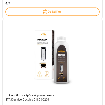
4.7
Do košíku
Univerzální odvápňovač pro espressa
ETA Decalco Decalco 5180 00201