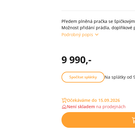
Předem plněná pračka se špičkovým 
Možnost přidání prádla, doplňkové 
Podrobný popis
9 990,-
Na splátky od 
Spočítat splátky
Očekáváme do 15.09.2026
Není skladem
na
prodejnách