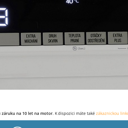
 záruku na 10 let na motor
. K dispozici máte také
zákaznickou lin