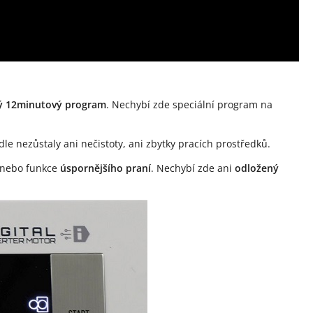
lý 12minutový program
. Nechybí zde speciální program na
dle nezůstaly ani nečistoty, ani zbytky pracích prostředků.
nebo funkce
úspornějšího praní
. Nechybí zde ani
odložený