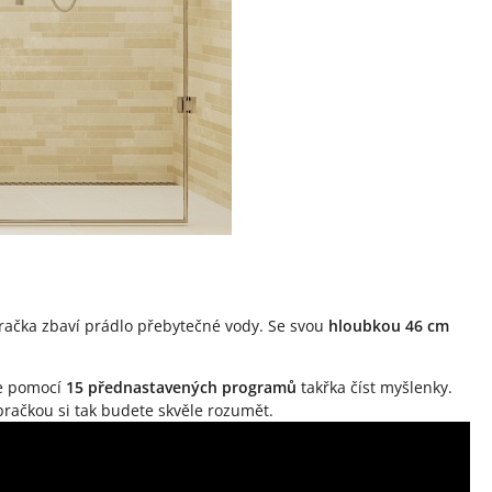
ačka zbaví prádlo přebytečné vody. Se svou
hloubkou 46 cm
e pomocí
15 přednastavených programů
takřka číst myšlenky.
 pračkou si tak budete skvěle rozumět.