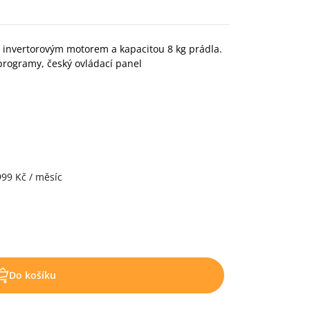
invertorovým motorem a kapacitou 8 kg prádla.
programy, český ovládací panel
999 Kč / měsíc
Do košíku