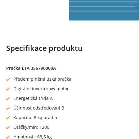
Specifikace produktu
Pračka ETA 355790000A
Předem plněná úzká pračka
Digitální invertorový motor
Energetická třída A
Účinnost odstřeďování B
Kapacita: 8 kg prádla
Otáčky/min: 1200
Hmotnost : 63,5 kg