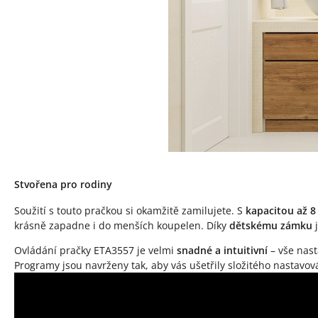
Stvořena pro rodiny
Soužití s touto pračkou si okamžitě zamilujete. S
kapacitou až 8
krásně zapadne i do menších koupelen. Díky
dětskému zámku
j
Ovládání pračky ETA3557 je velmi
snadné a intuitivní
– vše nas
Programy jsou navrženy tak, aby vás ušetřily složitého nastavo