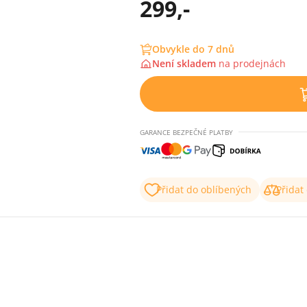
299,-
Obvykle do 7 dnů
Není skladem
na
prodejnách
GARANCE BEZPEČNÉ PLATBY
Přidat do oblíbených
Přidat