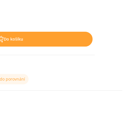
Do košíku
 do porovnání