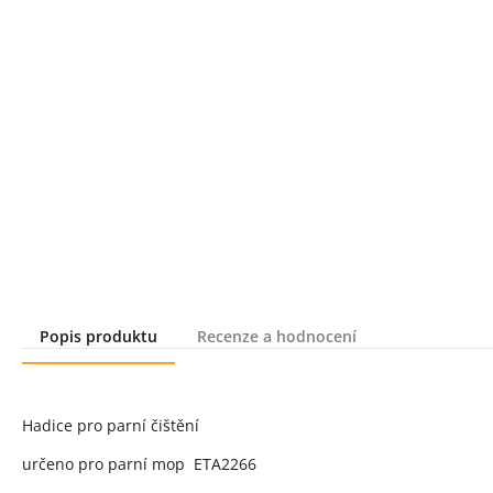
Popis produktu
Recenze a hodnocení
Popis produktu
Hadice pro parní čištění
určeno pro parní mop ETA2266