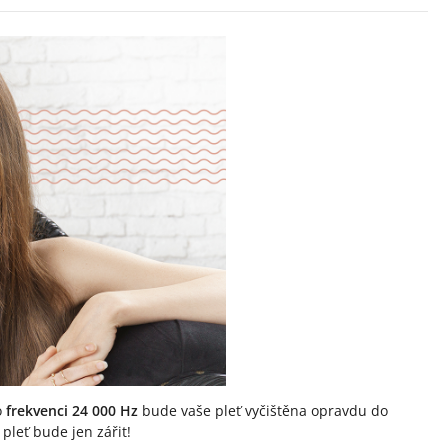
o
frekvenci 24 000 Hz
bude vaše pleť vyčištěna opravdu do
pleť bude jen zářit!