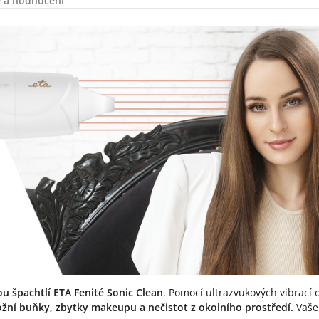
 a hodnocení
u špachtlí ETA Fenité Sonic Clean
. Pomocí ultrazvukových vibrací 
žní buňky, zbytky makeupu a nečistot z okolního prostředí.
Vaše 