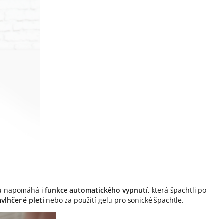
mu napomáhá i
funkce automatického vypnutí
, která špachtli po
vlhčené pleti
nebo za použití gelu pro sonické špachtle.