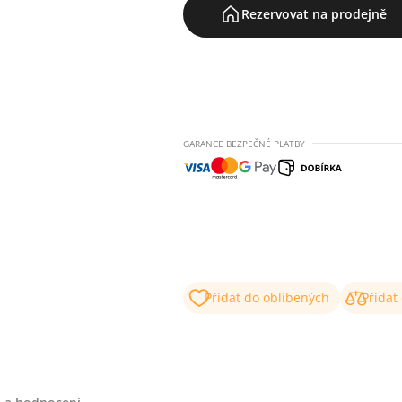
Rezervovat na prodejně
GARANCE BEZPEČNÉ PLATBY
Přidat do oblíbených
Přidat