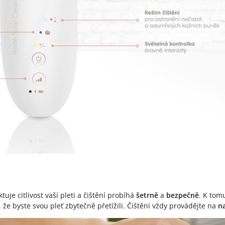
tuje citlivost vaší pleti a čištění probíhá
šetrně
a
bezpečně
. K to
, že byste svou pleť zbytečně přetížili. Čištění vždy provádějte na
na