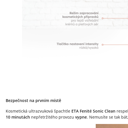
Bezpečnost na prvním místě
Kosmetická ultrazvuková špachtle
ETA Fenité Sonic Clean
respek
10 minutách
nepřetržitého provozu
vypne
. Nemusíte se tak bát