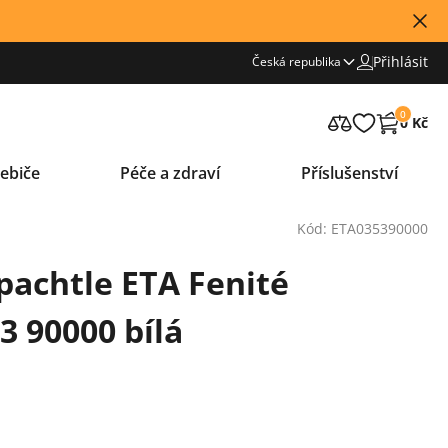
Přihlásit
Česká republika
0
0 Kč
ebiče
Péče a zdraví
Příslušenství
Kód: ETA035390000
pachtle ETA Fenité
3 90000 bílá