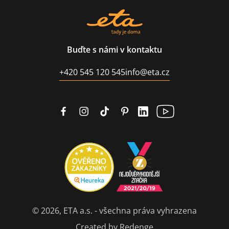
Buďte s námi v kontaktu
+420 545 120 545
info@eta.cz
© 2026, ETA a.s. - všechna práva vyhrazena
Created by Redenge