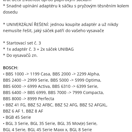
* Snadné upínání adaptéru k sáčku s pryžovým těsněním kolem
dosedu
* UNIVERZÁLNÍ ŘEŠENÍ: jednou koupíte adaptér a už nikdy
nemusíte řešit, jaký sáček patří do vašeho vysavače
* Startovací set č. 3
* 1x adaptér č. 3 + 2x sáček UNIBAG
* Do vysavačů zn.
BOSCH:
• BBS 1000 -> 1199 Casa, BBS 2000 -> 2299 Alpha,
BBS 2400 -> 2999 Serie, BBS 5000 -> 5999 Optima,
BBS 6000 -> 6999 Activa, BBS 6310 -> 6399 Serie,
BBS 6400 -> BBS 6999, BBS 7000 -> 7999 Compacta,
BBS 8000 -> 8999 Perfecta
• BBZ 41 FG, BBZ 52 AFBC, BBZ 52 AFG, BBZ 52 AFGXL,
BBZ 6 AF 1, BBZ 8 AF
• BGB 45 Serie
• BGL 3 Serie, BGL 35 Serie, BGL 35 Mov(e) Serie,
BGL 4 Serie, BGL 45 Serie Maxx x, BGL 8 Serie