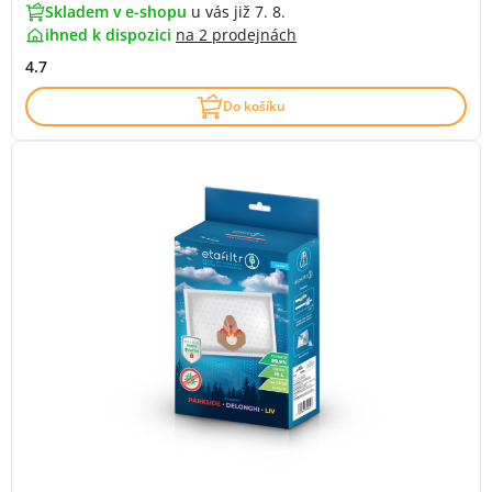
Skladem v e-shopu
u vás již 7. 8.
ihned k dispozici
na
2 prodejnách
4.7
Do košíku