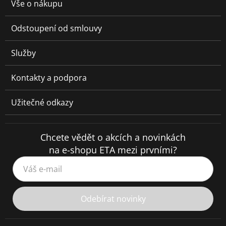
Vše o nákupu
Odstoupení od smlouvy
Služby
Kontakty a podpora
Užitečné odkazy
Chcete vědět o akcích a novinkách
na e-shopu ETA mezi prvními?
Váš e-mail
Odebírat novinky