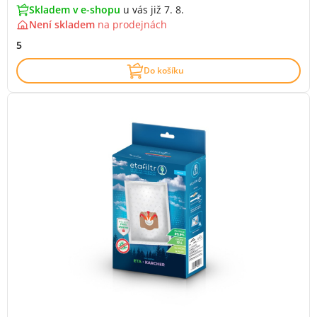
Skladem v e-shopu
u vás již 7. 8.
Není skladem
na
prodejnách
5
Do košíku