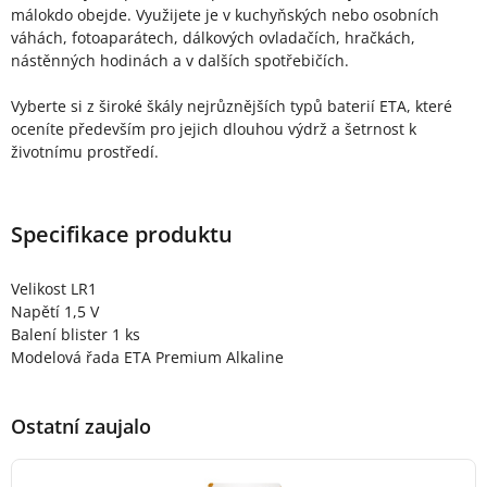
málokdo obejde. Využijete je v kuchyňských nebo osobních
váhách, fotoaparátech, dálkových ovladačích, hračkách,
nástěnných hodinách a v dalších spotřebičích.
Vyberte si z široké škály nejrůznějších typů baterií ETA, které
oceníte především pro jejich dlouhou výdrž a šetrnost k
životnímu prostředí.
Specifikace produktu
Velikost LR1
Napětí 1,5 V
Balení blister 1 ks
Modelová řada ETA Premium Alkaline
Ostatní zaujalo