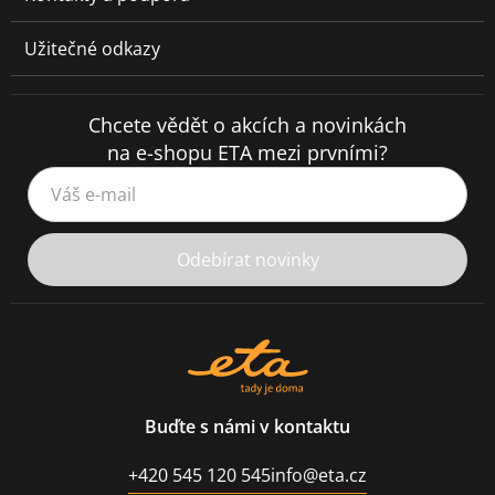
Užitečné odkazy
Chcete vědět o akcích a novinkách
na e-shopu ETA mezi prvními?
Váš e-mail
Odebírat novinky
Buďte s námi v kontaktu
+420 545 120 545
info@eta.cz