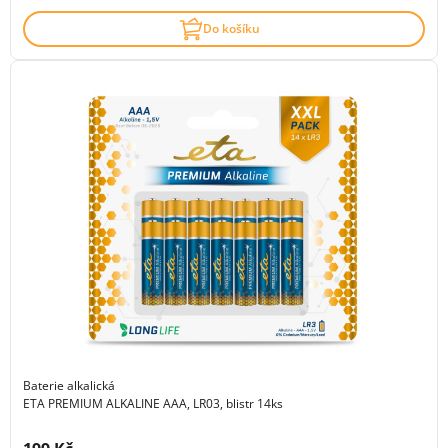
Do košíku
Baterie alkalická
ETA PREMIUM ALKALINE AAA, LR03, blistr 14ks