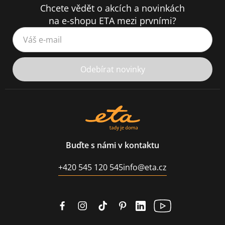
Chcete vědět o akcích a novinkách
na e-shopu ETA mezi prvními?
Váš e-mail
Odebírat novinky
Buďte s námi v kontaktu
+420 545 120 545
info@eta.cz