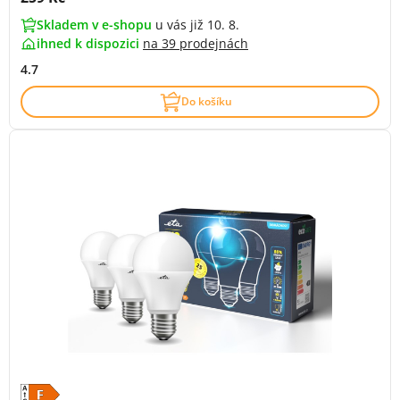
Skladem v e-shopu
u vás již 10. 8.
ihned k dispozici
na
39 prodejnách
4.7
Do košíku