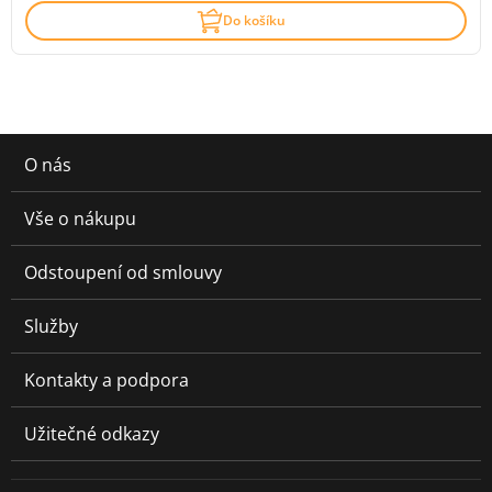
Do košíku
O nás
Vše o nákupu
Odstoupení od smlouvy
Služby
Kontakty a podpora
Užitečné odkazy