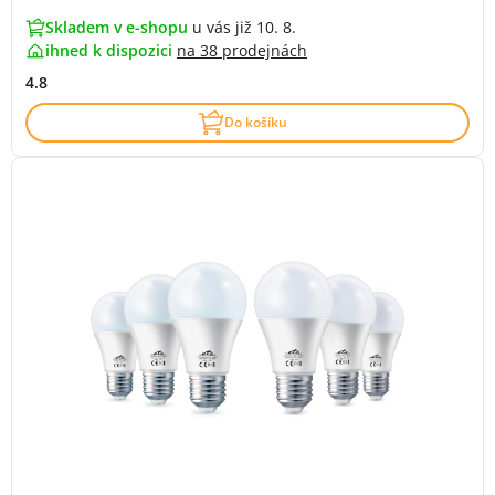
Skladem v e-shopu
u vás již 10. 8.
ihned k dispozici
na
38 prodejnách
4.8
Do košíku