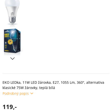
EKO LEDka, 11W LED žárovka, E27, 1055 Lm, 360°, alternativa
klasické 75W žárovky, teplá bílá
Podrobný popis
119,-