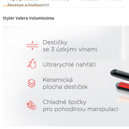
Recenze a hodnocení
Popis produktu
Styler Valera Volumissima