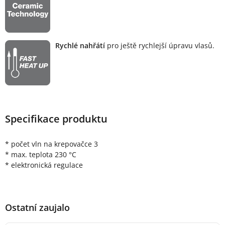
Rychlé nahřátí
pro ještě rychlejší úpravu vlasů.
Specifikace produktu
* počet vln na krepovačce 3
* max. teplota 230 °C
* elektronická regulace
Ostatní zaujalo