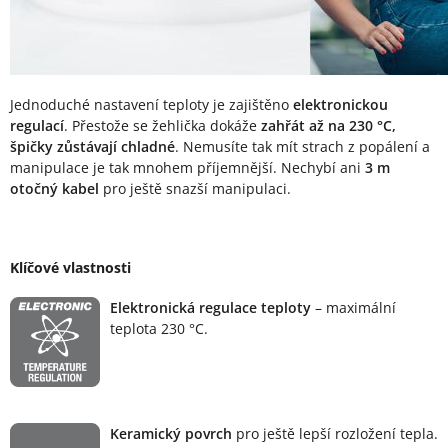
Jednoduché nastavení teploty je zajištěno
elektronickou
regulací
. Přestože se žehlička dokáže
zahřát až na 230 °C,
špičky zůstávají chladné
. Nemusíte tak mít strach z popálení a
manipulace je tak mnohem příjemnější. Nechybí ani
3 m
otočný kabel
pro ještě snazší manipulaci.
Klíčové vlastnosti
Elektronická regulace teploty
– maximální
teplota 230 °C.
Keramický povrch
pro ještě lepší rozložení tepla.