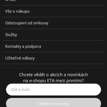
Vše o nákupu
Odstoupení od smlouvy
Služby
Kontakty a podpora
Užitečné odkazy
Chcete vědět o akcích a novinkách
na e-shopu ETA mezi prvními?
Váš e-mail
Odebírat novinky