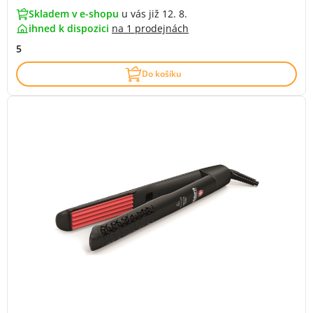
Skladem v e-shopu
u vás již 12. 8.
ihned k dispozici
na
1 prodejnách
5
Do košíku