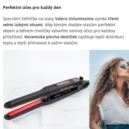
Perfektní účes pro každý den
Speciální žehlička na vlasy
Valera Volumissima
vyniká
třemi
velmi úzkými vlnami
, díky kterým dodáte vlasům perfektní
objem a během chviličky vytvoříte oslnivý účes pro každou
příležitost.
Keramická plocha destiček
zajišťuje lepší distribuci
tepla a lepší přilnavost k vašim vlasům.