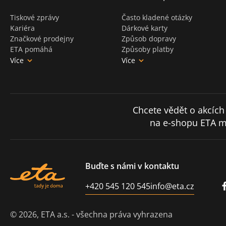
Tiskové zprávy
Často kladené otázky
Kariéra
Dárkové karty
Značkové prodejny
Způsob dopravy
ETA pomáhá
Způsoby platby
Více
Více
Chcete vědět o akcích
na e-shopu ETA m
Buďte s námi v kontaktu
+420 545 120 545
info@eta.cz
© 2026, ETA a.s. - všechna práva vyhrazena