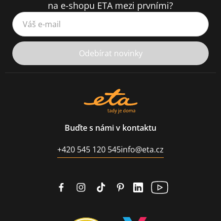
na e-shopu ETA mezi prvními?
Váš e-mail
Odebírat novinky
Buďte s námi v kontaktu
+420 545 120 545
info@eta.cz