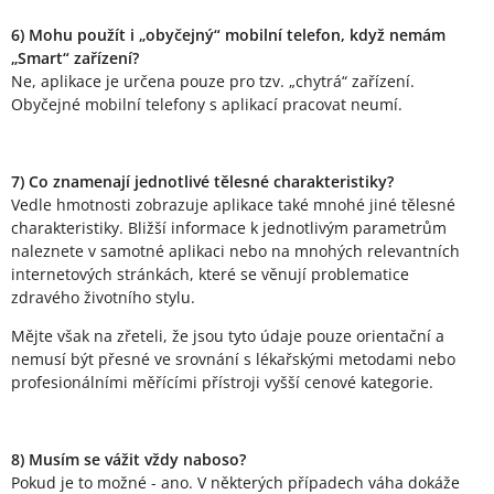
6) Mohu použít i „obyčejný“ mobilní telefon, když nemám
„Smart“ zařízení?
Ne, aplikace je určena pouze pro tzv. „chytrá“ zařízení.
Obyčejné mobilní telefony s aplikací pracovat neumí.
7) Co znamenají jednotlivé tělesné charakteristiky?
Vedle hmotnosti zobrazuje aplikace také mnohé jiné tělesné
charakteristiky. Bližší informace k jednotlivým parametrům
naleznete v samotné aplikaci nebo na mnohých relevantních
internetových stránkách, které se věnují problematice
zdravého životního stylu.
Mějte však na zřeteli, že jsou tyto údaje pouze orientační a
nemusí být přesné ve srovnání s lékařskými metodami nebo
profesionálními měřícími přístroji vyšší cenové kategorie.
8) Musím se vážit vždy naboso?
Pokud je to možné - ano. V některých případech váha dokáže