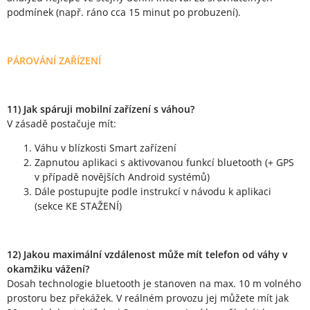
podmínek (např. ráno cca 15 minut po probuzení).
PÁROVÁNÍ ZAŘÍZENÍ
11) Jak spáruji mobilní zařízení s váhou?
V zásadě postačuje mít:
Váhu v blízkosti Smart zařízení
Zapnutou aplikaci s aktivovanou funkcí bluetooth (+ GPS
v případě novějších Android systémů)
Dále postupujte podle instrukcí v návodu k aplikaci
(sekce KE STAŽENÍ)
12) Jakou maximální vzdálenost může mít telefon od váhy v
okamžiku vážení?
Dosah technologie bluetooth je stanoven na max. 10 m volného
prostoru bez překážek. V reálném provozu jej můžete mít jak