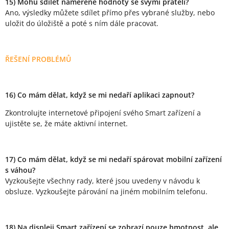
15) Mohu sdílet naměřené hodnoty se svými přáteli?
Ano, výsledky můžete sdílet přímo přes vybrané služby, nebo
uložit do úložiště a poté s ním dále pracovat.
ŘEŠENÍ PROBLÉMŮ
16) Co mám dělat, když se mi nedaří aplikaci zapnout?
Zkontrolujte internetové připojení svého Smart zařízení a
ujistěte se, že máte aktivní internet.
17) Co mám dělat, když se mi nedaří spárovat mobilní zařízení
s váhou?
Vyzkoušejte všechny rady, které jsou uvedeny v návodu k
obsluze. Vyzkoušejte párování na jiném mobilním telefonu.
18) Na displeji Smart zařízení se zobrazí pouze hmotnost, ale