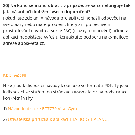
20) Na koho se mohu obrátit v případě, že váha nefunguje tak
jak má ani při dodržení všech doporučení?
Pokud jste zde ani v návodu pro aplikaci nenašli odpovědi na
své otázky nebo máte problém, který ani po pečlivém
prostudování návodu a sekce FAQ (otázky a odpovědi) přímo v
aplikaci nedokážete vyřešit, kontaktujte podporu na e-mailové
adrese
apps@eta.cz
.
KE STAŽENÍ
Níže jsou k dispozici návody k obsluze ve formátu PDF. Ty jsou
k dispozici ke stažení na stránkách www.eta.cz na podstránce
konkrétní váhy.
1)
Návod k obsluze ET7779 Vital Gym
2)
Uživatelská příručka k aplikaci ETA BODY BALANCE