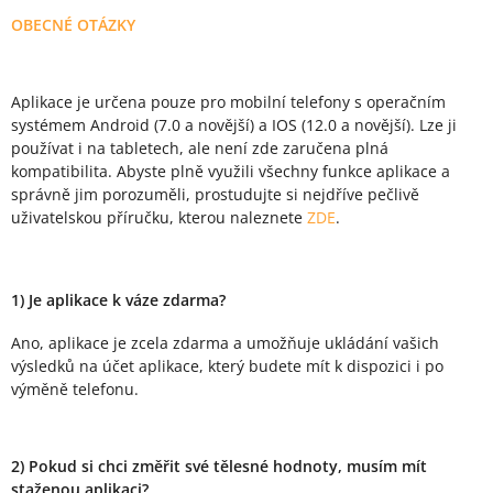
OBECNÉ OTÁZKY
Aplikace je určena pouze pro mobilní telefony s operačním
systémem Android (7.0 a novější) a IOS (12.0 a novější). Lze ji
používat i na tabletech, ale není zde zaručena plná
kompatibilita. Abyste plně využili všechny funkce aplikace a
správně jim porozuměli, prostudujte si nejdříve pečlivě
uživatelskou příručku, kterou naleznete
ZDE
.
1) Je aplikace k váze zdarma?
Ano, aplikace je zcela zdarma a umožňuje ukládání vašich
výsledků na účet aplikace, který budete mít k dispozici i po
výměně telefonu.
2) Pokud si chci změřit své tělesné hodnoty, musím mít
staženou aplikaci?