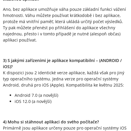
Ano, bez aplikace umožňuje váha pouze základní funkci vážení
hmotnosti. Váhu můžete používat krátkodobě i bez aplikace,
protože má vnitřní paměť, která ukládá určitý počet výsledků.
Ty pak můžete přenést po přihlášení do aplikace všechny
najednou, přesto i v tomto případě je nutné (alespoň občas)
aplikaci používat.
3) S jakými zařízeními je aplikace kompatibilní – (ANDROID /
iOS)?
K dispozici jsou 2 identické verze aplikace, každá však pro jiný
typ operačního systému. Jedna verze pro operační systémy
Android, druhá pro iOS (Apple). Kompatibilita ke květnu 2025:
Android 7.0 (a novější)
iOS 12.0 (a novější)
4) Mohu si stáhnout aplikaci do svého počítače?
Primárně jsou aplikace určeny pouze pro operační systémy iOS